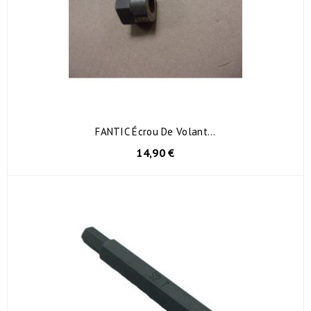
FANTIC Écrou De Volant...
14,90 €