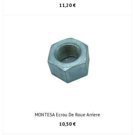
11,20 €
MONTESA Ecrou De Roue Arriere
10,50 €