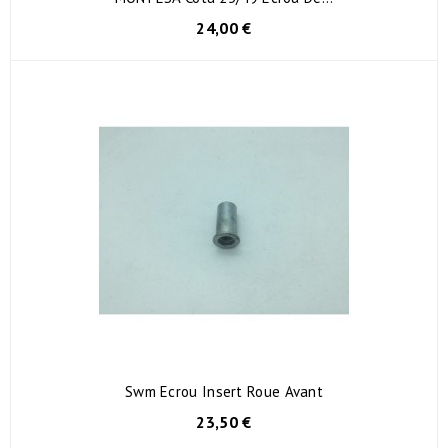
24,00 €
Swm Ecrou Insert Roue Avant
23,50 €