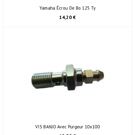
Yamaha Écrou De Bo 125 Ty
14,20 €
VIS BANJO Avec Purgeur 10x100