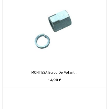
MONTESA Ecrou De Volant...
14,90 €