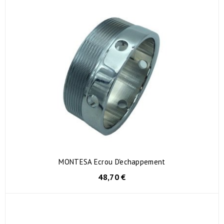
MONTESA Ecrou D'echappement
48,70 €