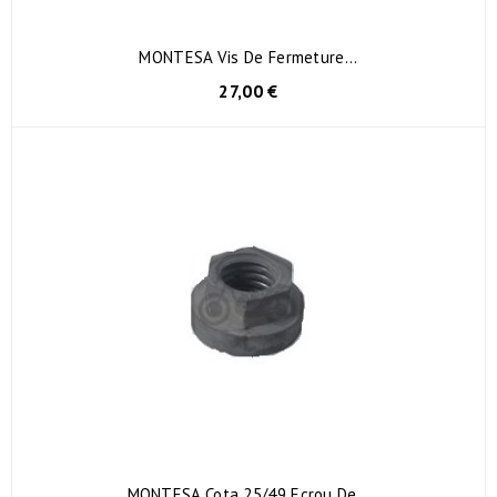
MONTESA Vis De Fermeture...
27,00 €
MONTESA Cota 25/49 Ecrou De...