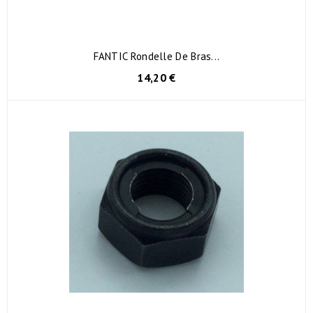
FANTIC Rondelle De Bras...
14,20 €