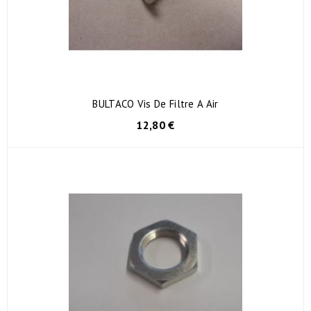
BULTACO Vis De Filtre A Air
12,80 €