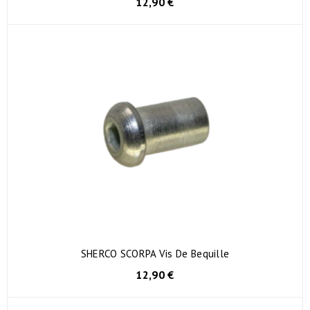
12,90 €
SHERCO SCORPA Vis De Bequille
12,90 €