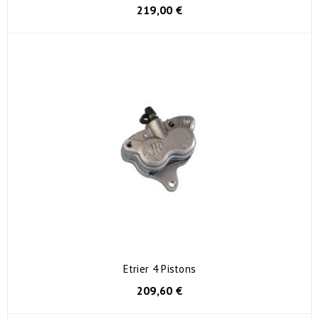
219,00 €
Etrier 4 Pistons
209,60 €