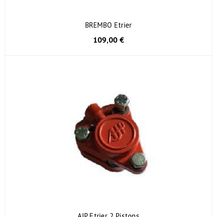
BREMBO Etrier
109,00 €
AJP Etrier 2 Pistons