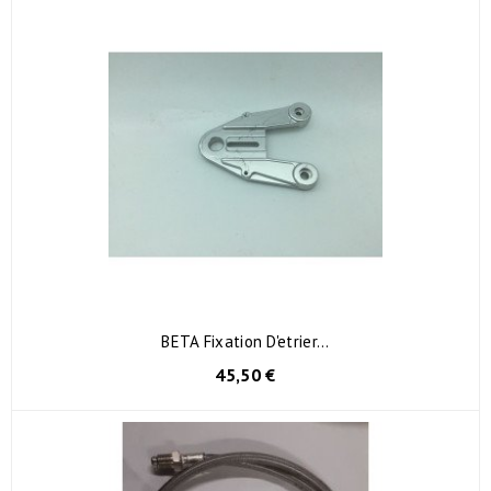
BETA Fixation D'etrier...
45,50 €