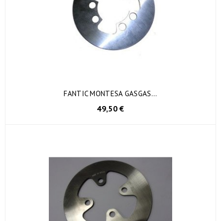
FANTIC MONTESA GASGAS...
49,50 €