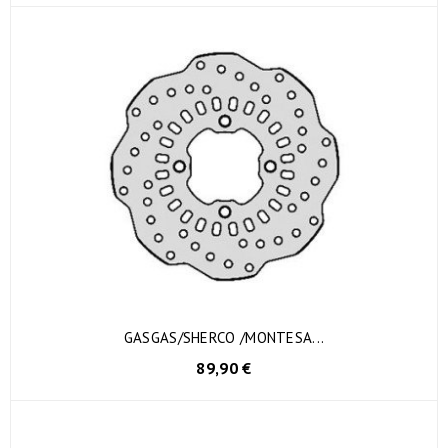
GASGAS/SHERCO /MONTESA...
89,90 €