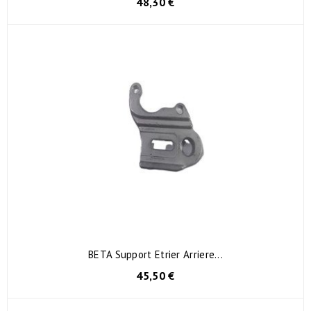
48,30 €
BETA Support Etrier Arriere...
45,50 €