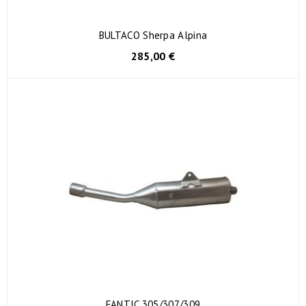
BULTACO Sherpa Alpina
285,00 €
FANTIC 305/307/309