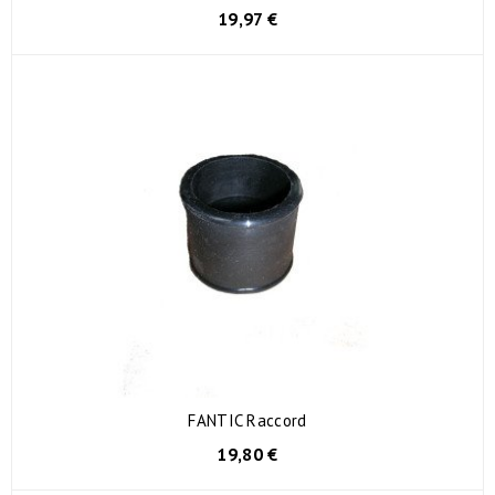
19,97 €
FANTIC Raccord
19,80 €