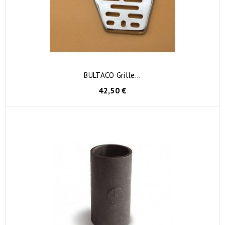
BULTACO Grille...
42,50 €