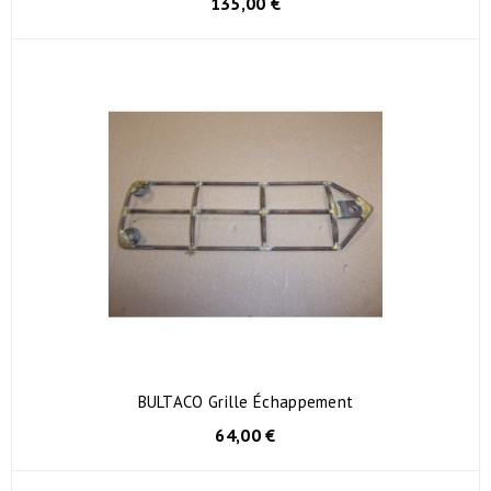
135,00 €
BULTACO Grille Échappement
64,00 €