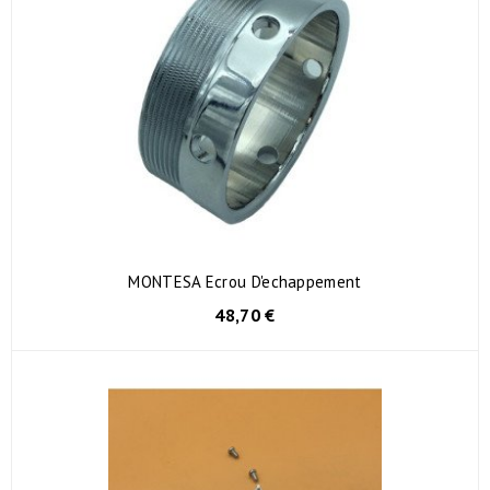
MONTESA Ecrou D'echappement
48,70 €