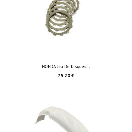
HONDA Jeu De Disques...
75,20 €