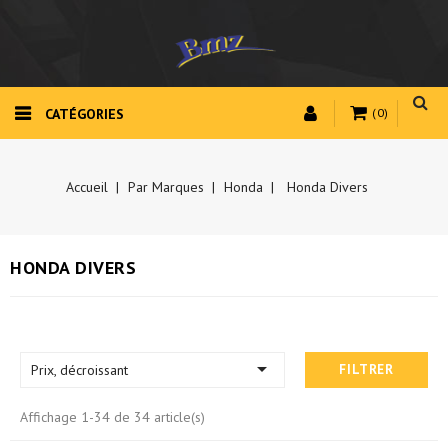
CATÉGORIES
(0)
Accueil
Par Marques
Honda
Honda Divers
HONDA DIVERS

Prix, décroissant
FILTRER
Affichage 1-34 de 34 article(s)