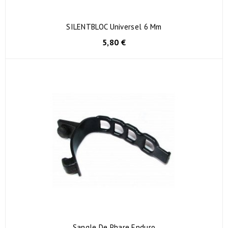
SILENTBLOC Universel 6 Mm
5,80 €
Sangle De Phare Enduro