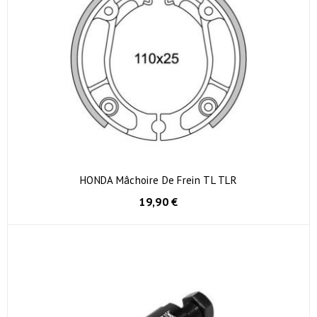
HONDA Mâchoire De Frein TL TLR
19,90 €