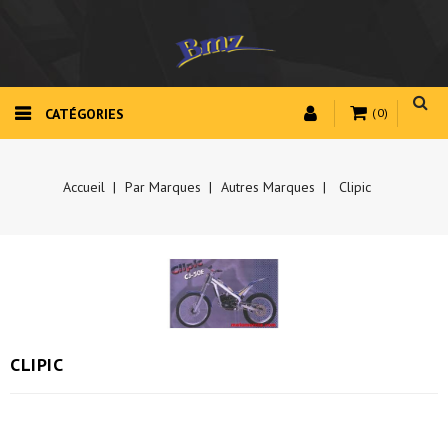
CATÉGORIES
(0)
Accueil
Par Marques
Autres Marques
Clipic
CLIPIC