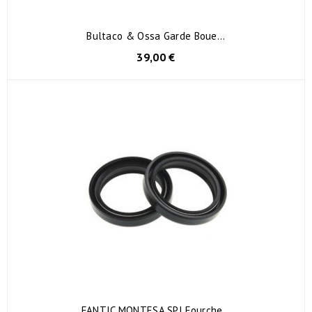
Bultaco & Ossa Garde Boue...
39,00 €
FANTIC MONTESA SPI Fourche...