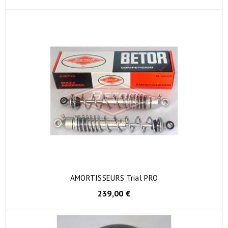
AMORTISSEURS Trial PRO
239,00 €