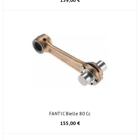
159,00 €
FANTIC Bielle 80 Cc
155,00 €