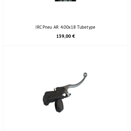
IRC Pneu AR 4.00x18 Tubetype
139,00 €