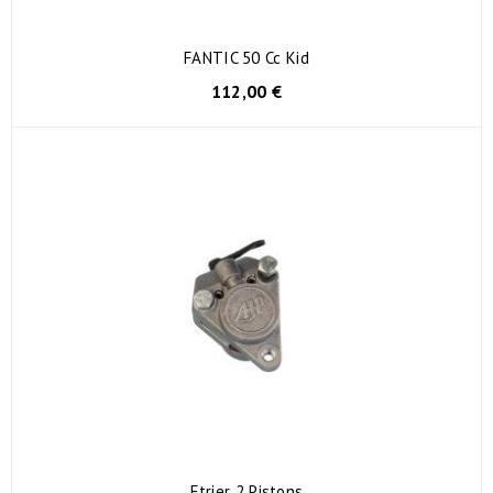
FANTIC 50 Cc Kid
112,00 €
Etrier 2 Pistons