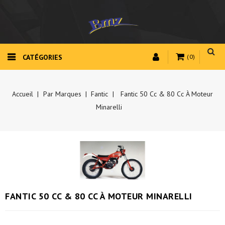
CATÉGORIES
(0)
Accueil
Par Marques
Fantic
Fantic 50 Cc & 80 Cc À Moteur
Minarelli
FANTIC 50 CC & 80 CC À MOTEUR MINARELLI