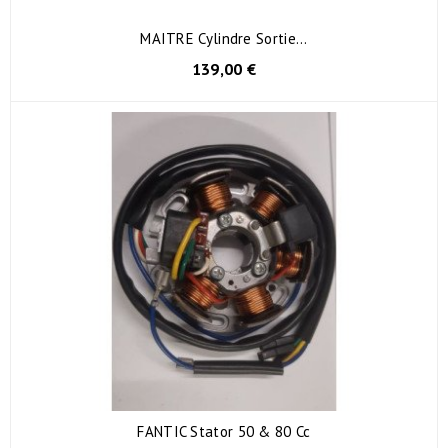
MAITRE Cylindre Sortie...
139,00 €
FANTIC Stator 50 & 80 Cc