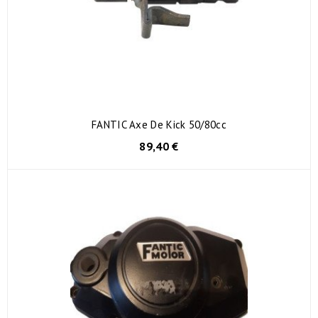
FANTIC Axe De Kick 50/80cc
89,40 €