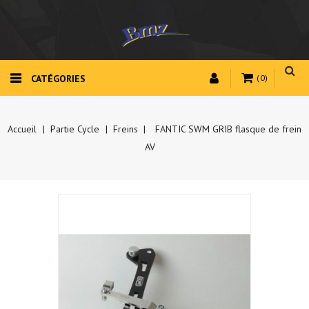
CATÉGORIES
(0)
Accueil
Partie Cycle
Freins
FANTIC SWM GRIB flasque de frein
AV