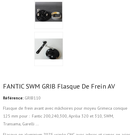
FANTIC SWM GRIB Flasque De Frein AV
Référence:
GRIB110
Flasque de frein avant avec mâchoires pour moyeu Grimeca conique
125 mm pour : Fantic 200,240,300, Aprilia 320 et 310, SWM,
Transama, Garelli ...
Flasque en aluminium 7075 usinée CNC avec arbres et cames en acier