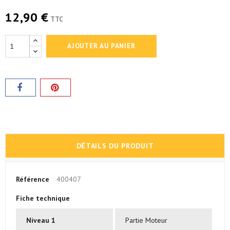
12,90 €
TTC
AJOUTER AU PANIER
DÉTAILS DU PRODUIT
Référence
400407
Fiche technique
Niveau 1
Partie Moteur