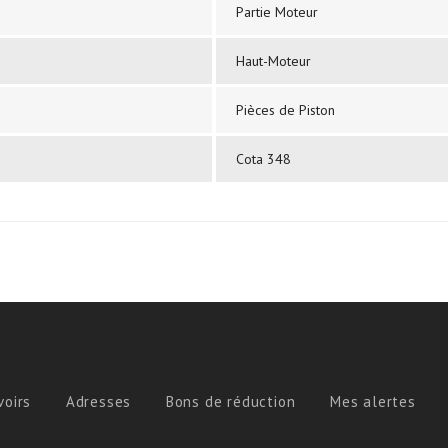
Partie Moteur
Haut-Moteur
Pièces de Piston
Cota 348
voirs
Adresses
Bons de réduction
Mes alertes