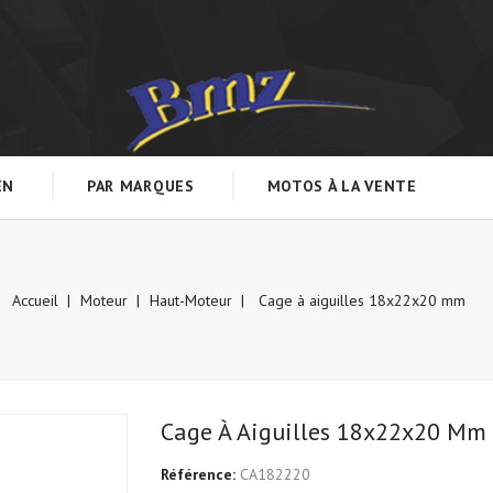
EN
PAR MARQUES
MOTOS À LA VENTE
Accueil
Moteur
Haut-Moteur
Cage à aiguilles 18x22x20 mm
Cage À Aiguilles 18x22x20 Mm
Référence:
CA182220