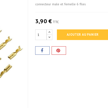
connecteur male et femelle 6 files
3,90 €
TTC
AJOUTER AU PANIER