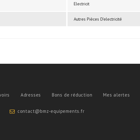
Electricit
Autres Pièces D'electricité
voirs
Adresses
Bons de réduction
Mes alertes
contact@bmz-equipements.fr