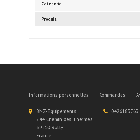
Catégorie
Produit
Informations personnelles
Commandes
A
BMZ-Equipements
0426183763
744 Chemin des Thermes
69210 Bully
France