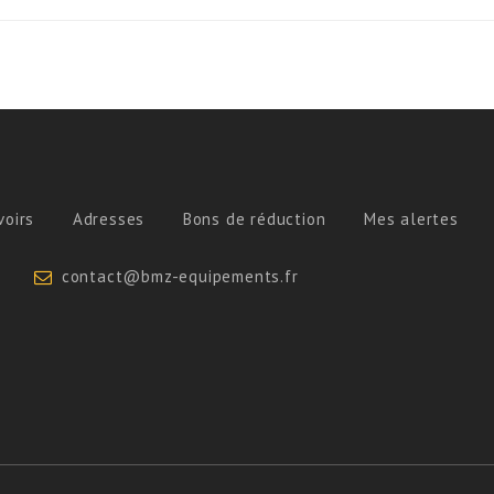
voirs
Adresses
Bons de réduction
Mes alertes
contact@bmz-equipements.fr