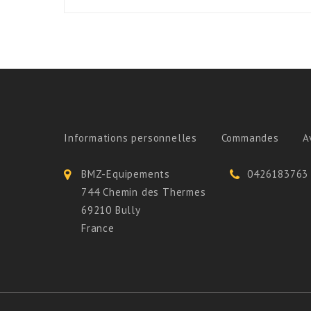
Informations personnelles
Commandes
A
BMZ-Equipements
0426183763
744 Chemin des Thermes
69210 Bully
France