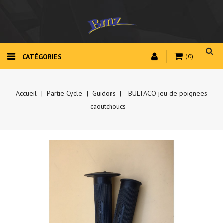
CATÉGORIES
(0)
Accueil
Partie Cycle
Guidons
BULTACO jeu de poignees
caoutchoucs