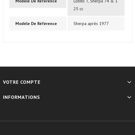
Modèle De Référence
Lobito T, Sherpa 74 & 1
25 cc
Modèle De Référence
Sherpa après 1977
VOTRE COMPTE
INFORMATIONS