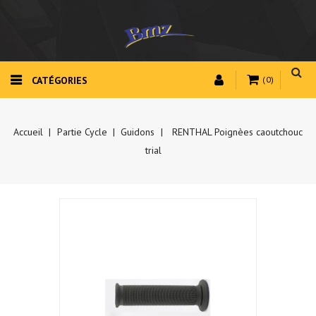
CATÉGORIES
(0)
Accueil
Partie Cycle
Guidons
RENTHAL Poignèes caoutchouc
trial