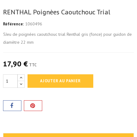
RENTHAL Poignèes Caoutchouc Trial
Référence:
1060496
5Jeu de poignées caoutchouc trial Renthal gris (fonce) pour guidon de
diamètre 22 mm
17,90 €
TTC
AJOUTER AU PANIER