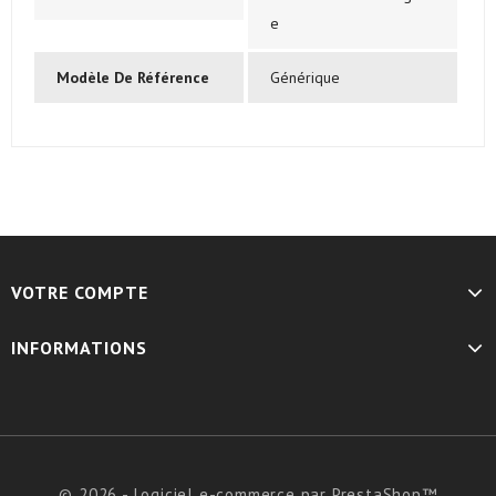
e
Modèle De Référence
Générique
VOTRE COMPTE
INFORMATIONS
© 2026 - Logiciel e-commerce par PrestaShop™