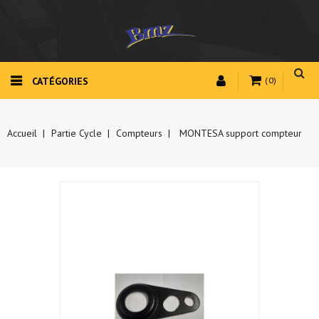
CATÉGORIES
(0)
Accueil
Partie Cycle
Compteurs
MONTESA support compteur