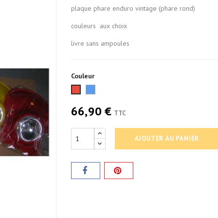
plaque phare enduro vintage (phare rond)
couleurs aux choix
livre sans ampoules
Couleur
Bleu
Rouge
66,90 €
TTC
AJOUTER AU PANIER