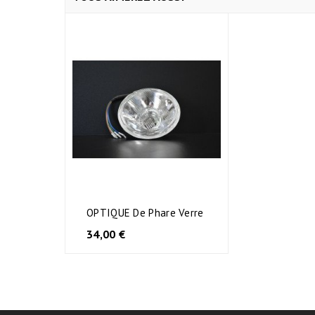
OPTIQUE De Phare Verre
AJOUTER AU PANIER
34,00 €