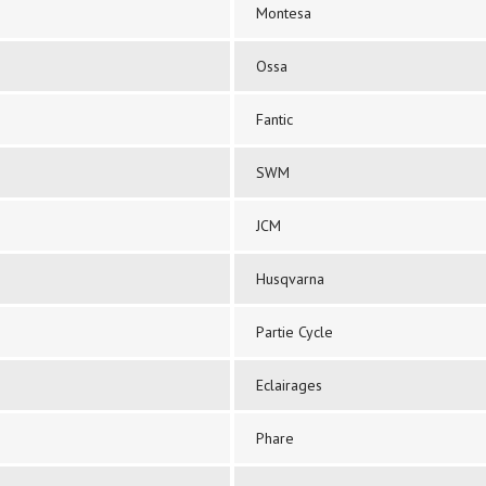
Montesa
Ossa
Fantic
SWM
JCM
Husqvarna
Partie Cycle
Eclairages
Phare