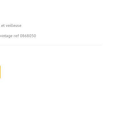
et veilleuse
 vintage ref 0868050