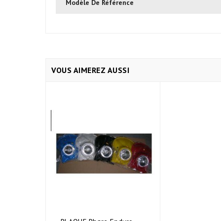
Modèle De Référence
VOUS AIMEREZ AUSSI