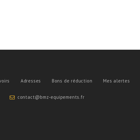
voirs
Adresses
Bons de réduction
Mes alertes
contact@bmz-equipements.fr