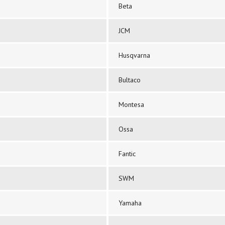
Beta
JCM
Husqvarna
Bultaco
Montesa
Ossa
Fantic
SWM
Yamaha