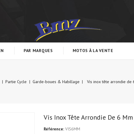
EN
PAR MARQUES
MOTOS À LA VENTE
Partie Cycle
Garde-boues & Habillage
Vis inox tête arrondie de
Vis Inox Tête Arrondie De 6 Mm
Référence:
VIS6MM